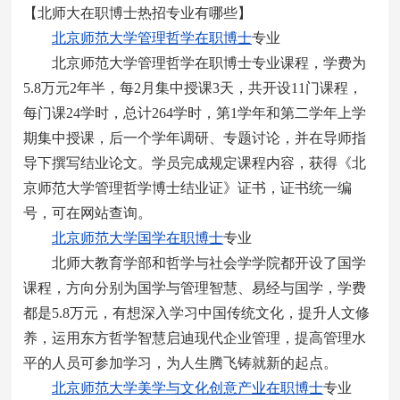
【北师大在职博士热招专业有哪些】
北京师范大学管理哲学在职博士
专业
北京师范大学管理哲学在职博士专业课程，学费为
5.8万元2年半，每2月集中授课3天，共开设11门课程，
每门课24学时，总计264学时，第1学年和第二学年上学
期集中授课，后一个学年调研、专题讨论，并在导师指
导下撰写结业论文。学员完成规定课程内容，获得《北
京师范大学管理哲学博士结业证》证书，证书统一编
号，可在网站查询。
北京师范大学国学在职博士
专业
北师大教育学部和哲学与社会学学院都开设了国学
课程，方向分别为国学与管理智慧、易经与国学，学费
都是5.8万元，有想深入学习中国传统文化，提升人文修
养，运用东方哲学智慧启迪现代企业管理，提高管理水
平的人员可参加学习，为人生腾飞铸就新的起点。
北京师范大学美学与文化创意产业在职博士
专业