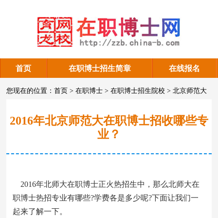
首页
在职博士招生简章
在线报名
在职博士招生
您现在的位置：
首页
>
在职博士
>
在职博士招生院校
>
北京师范大
学
>
在职博士招生
2016年北京师范大在职博士招收哪些专
业？
2016年北师大在职博士正火热招生中，那么北师大在
职博士热招专业有哪些?学费各是多少呢?下面让我们一
起来了解一下。