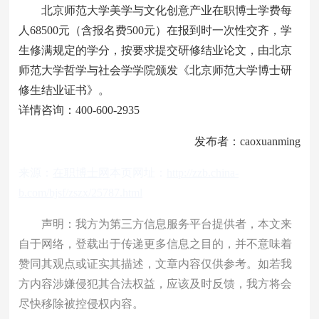
北京师范大学美学与文化创意产业在职博士学费每
人68500元（含报名费500元）在报到时一次性交齐，学
生修满规定的学分，按要求提交研修结业论文，由北京
师范大学哲学与社会学学院颁发《北京师范大学博士研
修生结业证书》。
详情咨询：400-600-2935
发布者：caoxuanming
来源：
在职博士网
本页网址：
http://zzb.china-
b.com/bjsf/zszx/25787.html
声明：我方为第三方信息服务平台提供者，本文来
自于网络，登载出于传递更多信息之目的，并不意味着
赞同其观点或证实其描述，文章内容仅供参考。如若我
方内容涉嫌侵犯其合法权益，应该及时反馈，我方将会
尽快移除被控侵权内容。