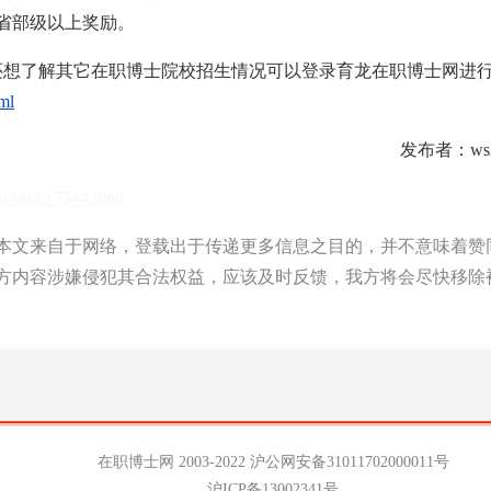
省部级以上奖励。
想了解其它在职博士院校招生情况可以登录育龙在职博士网进
tml
发布者：ws2
om/bspl/17544.html
文来自于网络，登载出于传递更多信息之目的，并不意味着赞
方内容涉嫌侵犯其合法权益，应该及时反馈，我方将会尽快移除
在职博士网 2003-2022
沪公网安备31011702000011号
沪ICP备13002341号