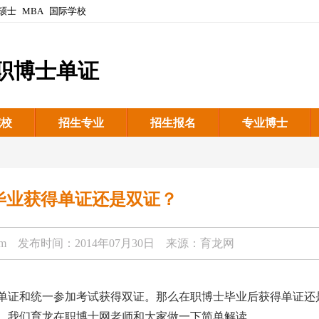
硕士
MBA
国际学校
职博士单证
院校
招生专业
招生报名
专业博士
毕业获得单证还是双证？
om
发布时间：2014年07月30日 来源：育龙网
单证和统一参加考试获得双证。那么在职博士毕业后获得单证还
，我们育龙在职博士网老师和大家做一下简单解读。