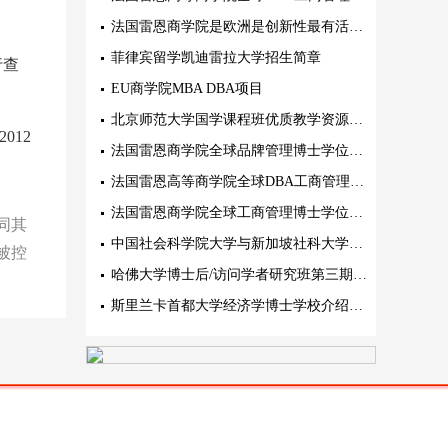
法国雷恩商学院是欧洲是创新性最有活力的精英商学院
菲律宾留学凯迪雷拉大学招生简章
行查
EU商学院MBA DBA项目
北京师范大学国学课程班优质教学资源描述
012
法国雷恩商学院全球品牌管理博士学位项目特色
法国雷恩高等商学院全球DBA工商管理博士核心教育理念阐述
法国雷恩商学院全球工商管理博士学位项目(创新管理方向)
同其
中国社会科学院大学与新加坡社科大学工商管理博士
被控
哈佛大学博士后/访问学者研究班第三期招生中 5月17-18号北京研讨会
斯里兰卡首都大学经济学博士学校介绍阐述