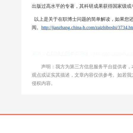
出版过高水平的专著，其科研成果获得国家级或
以上是关于在职博士问题的简单解读，如果您还
阅。
http://jianzhang.china-b.com/zaizhiboshi/3734.h
来源：
在职博士网
本页网址：
http://zzb.china-b.c
声明：我方为第三方信息服务平台提供者，本
观点或证实其描述，文章内容仅供参考。如若我
侵权内容。