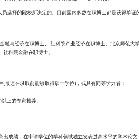
人员选择的院校所决定的。目前国内多数在职博士都是获得单证
融与经济在职博士、 社科院产业经济在职博士、北京师范大
、社科院金融在职博士。
生(最迟在录取前能够取得硕士学位)，或具有同等学力者；
)以上的专家推荐。
突出成绩，在申请学位的学科领域独立发表过高水平的学术论文