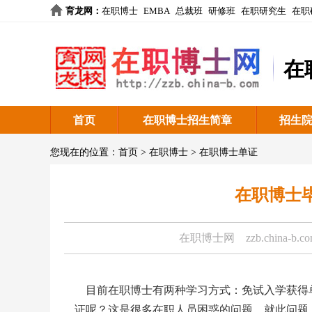
育龙网
：
在职博士
EMBA
总裁班
研修班
在职研究生
在职
在
首页
在职博士招生简章
招生
您现在的位置：
首页
>
在职博士
>
在职博士单证
在职博士
在职博士网
zzb.china-b.c
目前在职博士有两种学习方式：免试入学获得
证呢？这是很多在职人员困惑的问题。就此问题