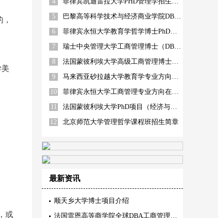
4
菲律宾凯迪雷拉大学PHD管理学招生简章
5
巴黎高等科学技术与经济商业学院DBA（智能制造方向）
的，
6
菲律宾永恒大学教育学哲学博士PhD招生简章
7
瑞士中央管理大学工商管理博士（DBA）
8
法国蒙彼利埃大学高级工商管理博士EDBA
学美
9
马来西亚砂拉越大学教育学专业方向招生简章
10
菲律宾永恒大学工商管理专业方向在职博士招生简章
11
法国蒙彼利埃大学PhD项目（经济与管理）
12
北京师范大学管理哲学课程班招生简章
最新资讯
顺天乡大学博士项目介绍
，或
法国雷恩高等商学院全球DBA工商管理博士三项精英认证内容