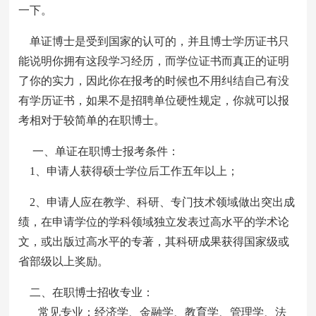
一下。
单证博士是受到国家的认可的，并且博士学历证书只
能说明你拥有这段学习经历，而学位证书而真正的证明
了你的实力，因此你在报考的时候也不用纠结自己有没
有学历证书，如果不是招聘单位硬性规定，你就可以报
考相对于较简单的在职博士。
一、单证在职博士报考条件：
1、申请人获得硕士学位后工作五年以上；
2、申请人应在教学、科研、专门技术领域做出突出成
绩，在申请学位的学科领域独立发表过高水平的学术论
文，或出版过高水平的专著，其科研成果获得国家级或
省部级以上奖励。
二、在职博士招收专业：
常见专业：经济学、金融学、教育学、管理学、法