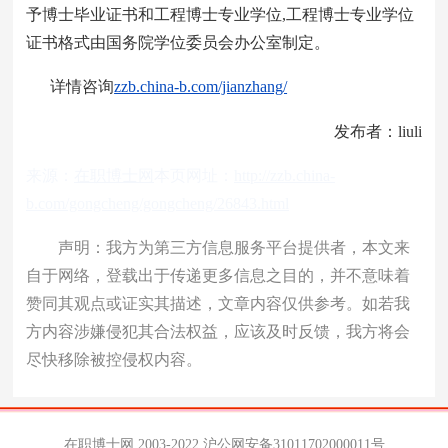
予博士毕业证书和工程博士专业学位,工程博士专业学位
证书格式由国务院学位委员会办公室制定。
详情咨询
zzb.china-b.com/jianzhang/
发布者：liuli
来源：
在职博士网
本页网址：
http://zzb.china-
b.com/gongcheng/gongcheng/26843.html
声明：我方为第三方信息服务平台提供者，本文来
自于网络，登载出于传递更多信息之目的，并不意味着
赞同其观点或证实其描述，文章内容仅供参考。如若我
方内容涉嫌侵犯其合法权益，应该及时反馈，我方将会
尽快移除被控侵权内容。
在职博士网 2003-2022
沪公网安备31011702000011号