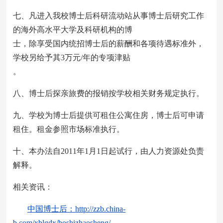
七、凡进入我校博士后科研流动站从事博士后研究工作
的海外高水平大学及科研机构的博
士，除享受国内统招博士后的薪酬和各项待遇标准外，
学校另给予其3万元/年的专项津贴
。
八、博士后探亲旅费的报销按学校相关财务规定执行。
九、学校为博士后提供可租住公寓住房，博士后可申请
租住。租金参照市场标准执行。
十、本办法自2011年1月1日起试行，由人力资源处负责
解释。
相关资讯：
中国博士后
：
http://zzb.china-
b.com/xblgdx/boshizhaosheng/