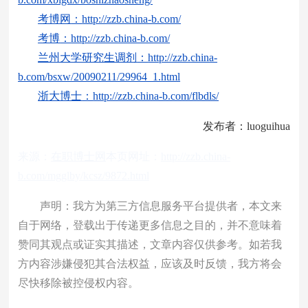
考博网
：
http://zzb.china-b.com/
考博
：
http://zzb.china-b.com/
兰州大学研
究生调剂
：
http://zzb.china-
b.com/bsxw/20090211/29964_1.html
浙大博士
：
http://zzb.china-b.com/flbdls/
发布者：luoguihua
来源：
在职博士网
本页网址：
http://zzb.china-
b.com/mgglby/kcsz/9872.html
声明：我方为第三方信息服务平台提供者，本文来
自于网络，登载出于传递更多信息之目的，并不意味着
赞同其观点或证实其描述，文章内容仅供参考。如若我
方内容涉嫌侵犯其合法权益，应该及时反馈，我方将会
尽快移除被控侵权内容。