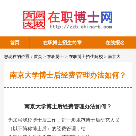
首页
在职博士招生简章
在线报名
南京大学在职博士考试
您现在的位置：
首页
>
在职博士
>
在职博士招生院校
>
南京大
学
>
南京大学在职博士考试
南京大学博士后经费管理办法如何？
南京大学博士后经费管理办法如何？
为加强我校博士后工作，进一步规范博士后研究人员
（以下简称博士后）的经费管理，结