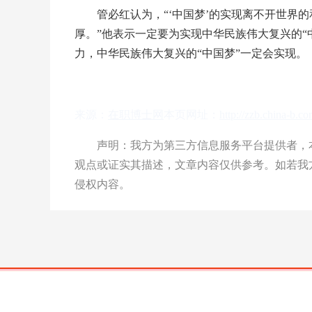
管必红认为，“‘中国梦’的实现离不开世界的
厚。”他表示一定要为实现中华民族伟大复兴的“
力，中华民族伟大复兴的“中国梦”一定会实现。
来源：
在职博士网
本页网址：
http://zzb.china-b.c
声明：我方为第三方信息服务平台提供者，本
观点或证实其描述，文章内容仅供参考。如若我
侵权内容。