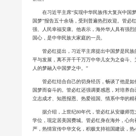
在习近平主席“实现中华民族伟大复兴中国梦”
国梦”报告五十余场，受到普遍热烈欢迎。管必
强、人民幸福安康。他表示，海外华人具有强烈
国心，是中华民族大家庭的一员。
管必红提出，习近平主席提出中国梦是民族的
平与发展，离不开千千万万中华儿女为之奋斗、
人的梦融入中国梦之中。”
管必红结合自己的切身经历，畅谈了他是如何
国梦而奋斗的。管必红还强调要感恩，对培养自
立志成才、知恩报恩、热爱祖国、情系中华的精
据介绍，上世纪80年代，管必红从安徽师范大
学位，现定居美国费城。管必红身在海外，心向
严，热情宣传中华文化，积极支持祖国建设，热