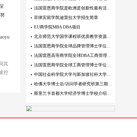
深
法国雷恩商学院是欧洲是创新性最有活力的精英商学院
同努
菲律宾留学凯迪雷拉大学招生简章
EU商学院MBA DBA项目
oyu
北京师范大学国学课程班优质教学资源描述
法国雷恩商学院全球品牌管理博士学位项目特色
法国雷恩高等商学院全球DBA工商管理博士核心教育理念阐述
同其
法国雷恩商学院全球工商管理博士学位项目(创新管理方向)
被控
中国社会科学院大学与新加坡社科大学工商管理博士
哈佛大学博士后/访问学者研究班第三期招生中 5月17-18号北京研讨会
斯里兰卡首都大学经济学博士学校介绍阐述