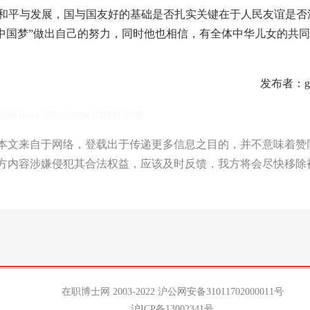
和平与发展，国与国友好的基础是否扎实关键在于人民友谊是否
中国梦”做出自己的努力，同时他也相信，有全体中华儿女的共
发布者：ga
om/sichuan/zhaosheng/24968.html
文来自于网络，登载出于传递更多信息之目的，并不意味着赞
方内容涉嫌侵犯其合法权益，应该及时反馈，我方将会尽快移除
在职博士网 2003-2022
沪公网安备31011702000011号
沪ICP备13002341号