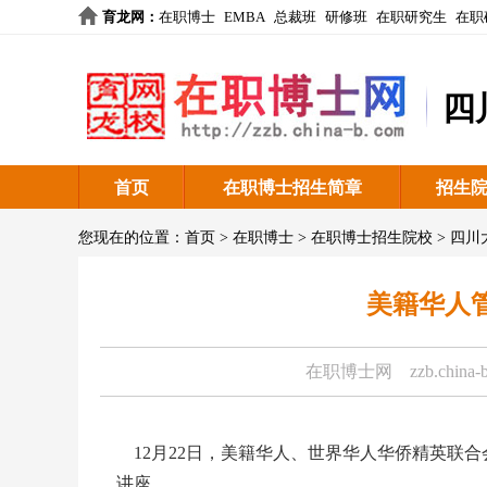
育龙网
：
在职博士
EMBA
总裁班
研修班
在职研究生
在职
四
首页
在职博士招生简章
招生
您现在的位置：
首页
>
在职博士
>
在职博士招生院校
>
四川
美籍华人
在职博士网
zzb.china-
12月22日，美籍华人、世界华人华侨精英联
讲座。