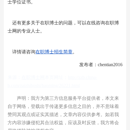
士学位证书。
还有更多关于在职博士的问题，可以在线咨询在职博
士网的专业人士。
详情请咨询
在职博士招生简章
。
发布者：chentian2016
来源：
在职博士网
本页网址：
http://zzb.china-
b.com/zaizhiboshi/baoming/26221.html
声明：我方为第三方信息服务平台提供者，本文来
自于网络，登载出于传递更多信息之目的，并不意味着
赞同其观点或证实其描述，文章内容仅供参考。如若我
方内容涉嫌侵犯其合法权益，应该及时反馈，我方将会