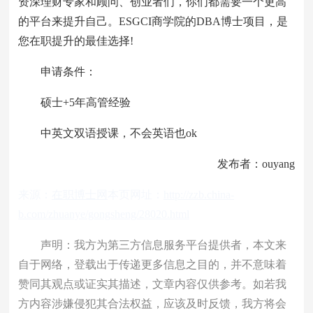
资深理财专家和顾问、创业者们，你们都需要一个更高
的平台来提升自己。ESGCI商学院的DBA博士项目，是
您在职提升的最佳选择!
申请条件：
硕士+5年高管经验
中英文双语授课，不会英语也ok
发布者：ouyang
来源：
在职博士网
本页网址：
http://zzb.china-
b.com/zhuanye/gongsheng/28020.html
声明：我方为第三方信息服务平台提供者，本文来
自于网络，登载出于传递更多信息之目的，并不意味着
赞同其观点或证实其描述，文章内容仅供参考。如若我
方内容涉嫌侵犯其合法权益，应该及时反馈，我方将会