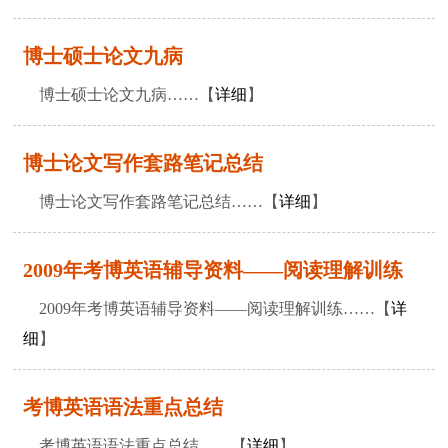
博士硕士论文九病
博士硕士论文九病……【
详细
】
博士论文写作套路笔记总结
博士论文写作套路笔记总结……【
详细
】
2009年考博英语辅导资料——阅读理解训练
2009年考博英语辅导资料——阅读理解训练……【
详
细
】
考博英语语法重点总结
1
2
3
4
5
6
考博英语语法重点总结……【
详细
】