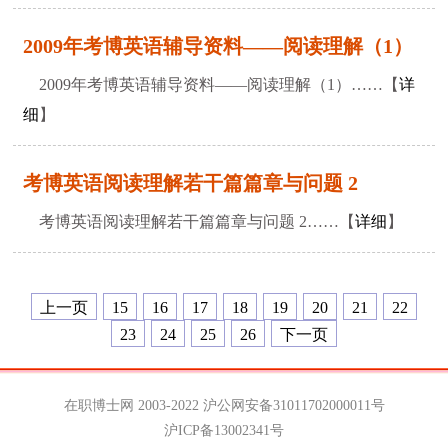
2009年考博英语辅导资料——阅读理解（1）
2009年考博英语辅导资料——阅读理解（1）……【
详
细
】
考博英语阅读理解若干篇篇章与问题 2
考博英语阅读理解若干篇篇章与问题 2……【
详细
】
上一页
15
16
17
18
19
20
21
22
23
24
25
26
下一页
在职博士网 2003-2022
沪公网安备31011702000011号
沪ICP备13002341号